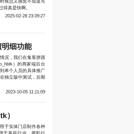
时候总又感觉不知道写
过得真是快啊。
2025-02-28 23:39:27
绩明细功能
情况，我们在集客拼团
uo_hbtk）的商家端后台
到单个人员的具体推广
在独立版中测试，后期
2023-10-05 11:11:09
tk）
沿的适用于实体门店制作各种
用于美容行业、摄影行