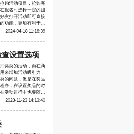
抢购活动项目，抢购完
在报名时选择一定的团
好友打开活动即可直接
的功能，更加有利于用
572352805更多信
2024-04-18 11:18:39
检查设置选项
抽奖类的活动，而在商
用来增加活动吸引力，
类的问题，但是在奖品
程序，在设置奖品的时
在活动进行中也要随时
并且在系统设置的数据
2023-11-23 14:13:40
库存是50个，实际准备
有大
类