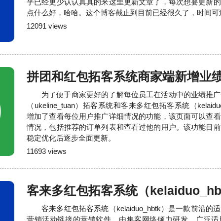
乎已经更少认认真真的来这里更新文章了，每次想要更新的
点什么好，哈哈。这个博客截止到目前已经很久了，时间可
12091 views
拼团和红包拓客系统商家端新增业
为了便于商家更好的了解每位员工在活动中的业绩推广
（ukeline_tuan）拓客系统和客来多红包拓客系统（kelaid
增加了查看每位用户推广详细情况的功能，该页面可以查看
情况，包括推荐的订单列表和查看过他的用户。该功能目前
稳定优化后逐步全面更新。
11693 views
客来多红包拓客系统（kelaiduo_hb
客来多红包拓客系统（kelaiduo_hbtk）是一款前
营销活动链接的营销软件，由集客网络倾力研发，广泛适