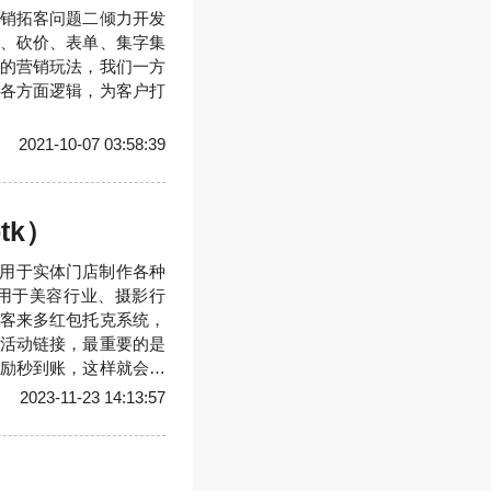
销拓客问题二倾力开发
、砍价、表单、集字集
的营销玩法，我们一方
各方面逻辑，为客户打
2021-10-07 03:58:39
tk）
沿的适用于实体门店制作各种
用于美容行业、摄影行
客来多红包托克系统，
活动链接，最重要的是
励秒到账，这样就会有
活动内容形成裂变传播
2023-11-23 14:13:57
572352805（微信