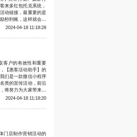
客来多红包托克系统，
活动链接，最重要的是
励秒到账，这样就会有
活动内容形成裂变传播
2024-04-18 11:18:28
572352805（微信
取客户的有效性和重要
，【惠客活动助手】的
我们是一款微信小程序
名类的宣传活动，前沿
，将努力为大家带来更
招生拓客活动，欢迎您
2024-04-18 11:18:20
您参考。联系方式：
类实体门店制作营销活动的