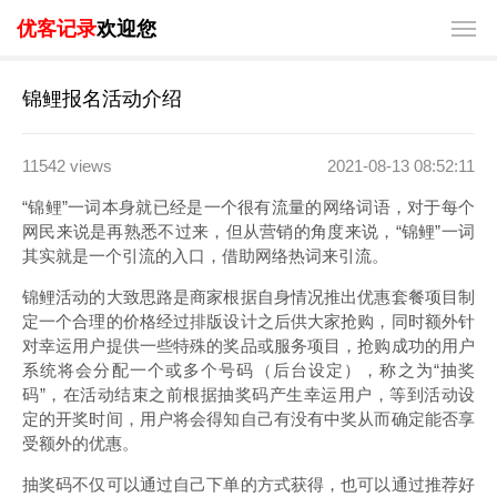
优客记录
欢迎您
锦鲤报名活动介绍
11542 views
2021-08-13 08:52:11
“锦鲤”一词本身就已经是一个很有流量的网络词语，对于每个
网民来说是再熟悉不过来，但从营销的角度来说，“锦鲤”一词
其实就是一个引流的入口，借助网络热词来引流。
锦鲤活动的大致思路是商家根据自身情况推出优惠套餐项目制
定一个合理的价格经过排版设计之后供大家抢购，同时额外针
对幸运用户提供一些特殊的奖品或服务项目，抢购成功的用户
系统将会分配一个或多个号码（后台设定），称之为“抽奖
码”，在活动结束之前根据抽奖码产生幸运用户，等到活动设
定的开奖时间，用户将会得知自己有没有中奖从而确定能否享
受额外的优惠。
抽奖码不仅可以通过自己下单的方式获得，也可以通过推荐好