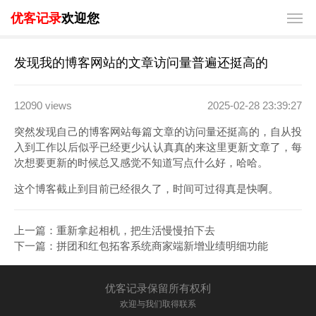
优客记录
欢迎您
发现我的博客网站的文章访问量普遍还挺高的
12090 views
2025-02-28 23:39:27
突然发现自己的博客网站每篇文章的访问量还挺高的，自从投
入到工作以后似乎已经更少认认真真的来这里更新文章了，每
次想要更新的时候总又感觉不知道写点什么好，哈哈。
这个博客截止到目前已经很久了，时间可过得真是快啊。
上一篇：
重新拿起相机，把生活慢慢拍下去
下一篇：
拼团和红包拓客系统商家端新增业绩明细功能
优客记录保留所有权利
欢迎与我们取得联系