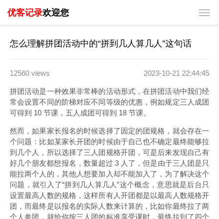
优客记录
欢迎您
怎么理解拼团活动中的“拼到几人算几人”这句话
12560 views
2023-10-21 22:44:45
拼团活动是一种效果非常棒的活动形式，在拼团活动中我们经
常会设置不同的阶梯对应不同等级的优惠，例如规定三人成团
可得到 10 节课，五人成团可得到 18 节课。
然而，如果家长报名的时候选择了固定的团规格，就会存在一
个问题：比如某家长开团的时候由于自己也不确定最终能够拉
到几个人，所以选择了三人团规格开团，可是后来发现自己有
好几个朋友都想报名，数量超过 3 人了，但是由于三人团是只
能拉两个人的，其他人想要加入却不能加入了，为了解决这个
问题，就引入了“拼到几人算几人”这个概念，意思就是后台只
设置最高人数的规格，这样所有人开团都是以最高人数规格开
团，而最终是以报名的实际人数来计算的，比如你最终拉了两
个人参团，就给你按三人团的标准享受课时，最终拉到了四个