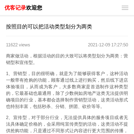
优客记录
欢迎您
按照目的可以把活动类型划分为两类
11622 views
2021-12-09 17:27:50
商家做活动，根据活动的目的大致可以将类型划分为两类：营
销型和宣传型。
1、营销型，目的很明确，就是为了能够获得客户，这种活动
一般带有抢购的功能，顾客通过线上进行购买，然后线下进店
体验项目，从而成为客户，大多数商家是首选制作这种类型
的，它最基础也最通用，除了少数例如房地产这类无法提供明
确项目的行业，基本都会选择制作营销型活动，这类活动形式
也特别丰富，包括秒杀、分销、拼团、砍价等等。
2、宣传型，对于部分行业，无法提供具体的服务项目或者无
法具体确定价格的，会采用纯宣传类型的活动，这类活动不提
供抢购功能，只是通过不同形式让内容进行更大范围的传播，