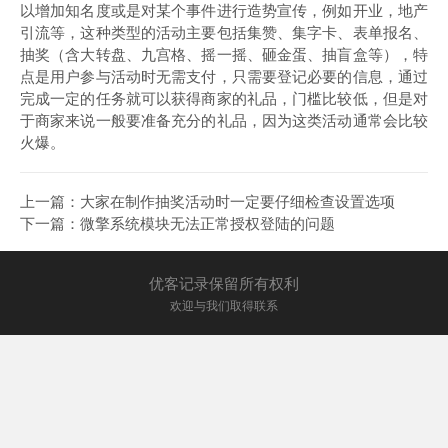
以增加知名度或是对某个事件进行造势宣传，例如开业，地产
引流等，这种类型的活动主要包括集赞、集字卡、表单报名、
抽奖（含大转盘、九宫格、摇一摇、砸金蛋、抽盲盒等），特
点是用户参与活动时无需支付，只需要登记必要的信息，通过
完成一定的任务就可以获得商家的礼品，门槛比较低，但是对
于商家来说一般要准备充分的礼品，因为这类活动通常会比较
火爆。
上一篇：
大家在制作抽奖活动时一定要仔细检查设置选项
下一篇：
微擎系统模块无法正常授权登陆的问题
优客记录保留所有权利
欢迎与我们取得联系