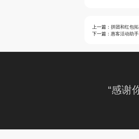
上一篇：
拼团和红包拓
下一篇：
惠客活动助手
“感谢