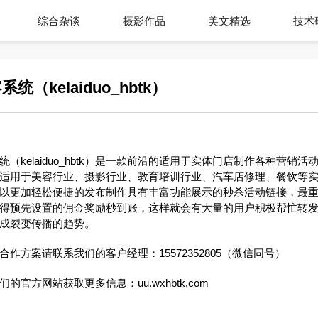
综合杂谈
摄影作品
美文精选
技术
（kelaiduo_hbtk）
（kelaiduo_hbtk）是一款前沿的适用于实体门店制作各种营销
适用于美容行业、摄影行业、教育培训行业、汽车店修理、餐饮等
以更加轻松便捷的发布制作具有丰富功能展示的秒杀活动链接，最
得预先设置的佣金奖励秒到账，这样就会有大量的用户积极帮忙转
成裂变传播的趋势。
作方案请联系我们的客户经理：15572352805（微信同号）
的官方网站获取更多信息：uu.wxhbtk.com