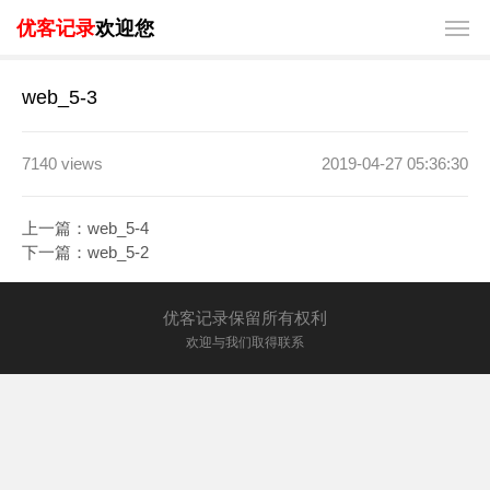
优客记录
欢迎您
web_5-3
7140 views
2019-04-27 05:36:30
上一篇：
web_5-4
下一篇：
web_5-2
优客记录保留所有权利
欢迎与我们取得联系