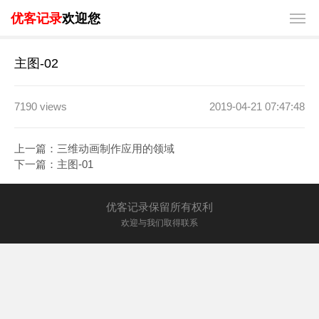
优客记录
欢迎您
主图-02
7190 views
2019-04-21 07:47:48
上一篇：
三维动画制作应用的领域
下一篇：
主图-01
优客记录保留所有权利
欢迎与我们取得联系