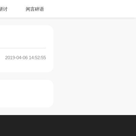
研讨
闲言碎语
2019-04-06 14:52:55