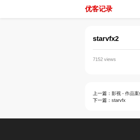
优客记录
starvfx2
7152 views
上一篇：
影视 - 作品
下一篇：
starvfx