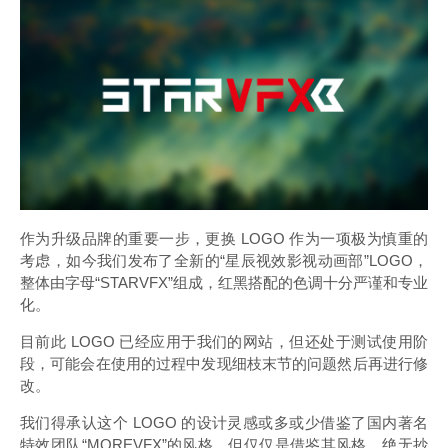
作为升级品牌的重要一步，更换 LOGO 作为一项极为慎重的
考虑，如今我们发布了全新的“星辰视效影视动画部”LOGO，
整体由字母“STARVFX”组成，红黑搭配的色调十分严谨和专业
化。
目前此 LOGO 已经应用于我们的网站，但还处于测试使用阶
段，可能会在使用的过程中发现细枝末节的问题然后再进行修
改。
我们得承认这个 LOGO 的设计灵感或多或少借鉴了国内著名
特效团队“MOREVFX”的风格，但仅仅是借鉴其风格，绝无抄