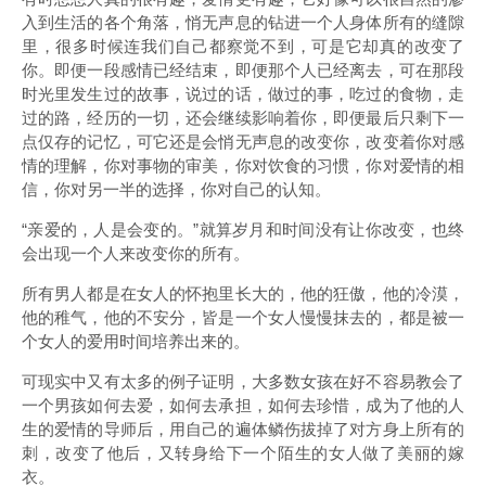
入到生活的各个角落，悄无声息的钻进一个人身体所有的缝隙
里，很多时候连我们自己都察觉不到，可是它却真的改变了
你。即便一段感情已经结束，即便那个人已经离去，可在那段
时光里发生过的故事，说过的话，做过的事，吃过的食物，走
过的路，经历的一切，还会继续影响着你，即便最后只剩下一
点仅存的记忆，可它还是会悄无声息的改变你，改变着你对感
情的理解，你对事物的审美，你对饮食的习惯，你对爱情的相
信，你对另一半的选择，你对自己的认知。
“亲爱的，人是会变的。”就算岁月和时间没有让你改变，也终
会出现一个人来改变你的所有。
所有男人都是在女人的怀抱里长大的，他的狂傲，他的冷漠，
他的稚气，他的不安分，皆是一个女人慢慢抹去的，都是被一
个女人的爱用时间培养出来的。
可现实中又有太多的例子证明，大多数女孩在好不容易教会了
一个男孩如何去爱，如何去承担，如何去珍惜，成为了他的人
生的爱情的导师后，用自己的遍体鳞伤拔掉了对方身上所有的
刺，改变了他后，又转身给下一个陌生的女人做了美丽的嫁
衣。