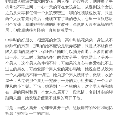
她细致入微温柔如水的女孩，两人在一起没多久，他便换了手
机号也不再上网，一心一意的守在女孩身边，从遇到这个女孩
之后从未再和任何一个女孩亲密过，哪怕吃顿饭也没有。只是
两个人没有走到最后，他现在有了新的恋人，心里一直很感谢
那个女孩，感谢她带给他的所有改变，虽然两人没有幸福的结
局，但此后他很奇怪的一直相信着爱情。
中学时的好朋友，很漂亮的女孩，高中时桃花朵朵，身边从不
缺帅气的男孩，那时的她不能说是玩弄感情，只是从不让自己
陷入感情的漩涡中，保证自己随时可以抽身而退，不多向前踏
出一步。大二时，和相恋多年的男友分手，突然爱上了另外一
个男人，这个男人条件很不错，可如果论真心与疼爱都比不上
过去的男友，可她爱那个男人爱的死心塌地，她说自己从没为
一个人如此的不顾一切过。她为那个男人洗袜子，做饭，收拾
屋子，从过去那个集万千宠爱于一身的大小姐变成了一个听命
即从的小丫鬟。可惜，她遇到了一个错的人，这个男人在和她
在一起的同时和另一个女人也展开了一段恋情，名副其实的脚
踏两只船，她发现后便毫不犹豫的离开了他。
可是，虽然人离开，心却未离开半步。这段痛苦的经历和记忆
折磨了她将近一年的时间。