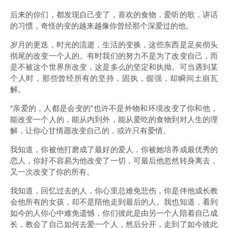
后来的你们，都发现自己变了，喜欢的食物，爱听的歌，讲话
的习惯，奇怪的变的越来越像你曾经那个深爱过的他。
岁月的更迭，时光的流逝，生活的变换，这些东西是足矣彻头
彻尾的改变一个人的。有时我们的努力不是为了改变自己，而
是不被这个世界所改变，这是多么的坚定和执拗。可当遇到某
个人时，那些曾经所有的坚持，固执，倔强，却瞬间土崩瓦
解。
“亲爱的，人都是会变的”也许不是外物和环境改变了你和他，
能改变一个人的，能从内到外，能从爱吃的食物到对人生的理
解，让你心甘情愿改变自己的，或许只有爱情。
我知道，你被他打磨成了最好的爱人，你被她培养成最优秀的
恋人，你好不容易为他改变了一切，可最后他忽然转身离去，
又一次改变了你的所有。
我知道，回忆过去的人，你心里总难免悲伤，你是伴他成长教
会他所有的女孩，却不是陪他走到最后的人。我也知道，看到
如今的人你心中难免遗憾，你们彼此是由另一个人陪着自己成
长，教会了自己如何去爱一个人，然后分开，走到了如今彼此