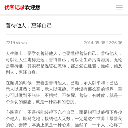
优客记录
欢迎您
善待他人，惠泽自己
7319 views
2014-09-06 22:36:06
人生路上，要学会善待他人，也要懂得善待自己。善待他人，
可以让人生走得更远；善待自己，可以让生命活得滋润。无论
是善待谁，其实都是温暖在流转，都是爱在延宕，最终，施及
别人，惠泽自身。
在顺境的时候，想着去善待他人。己顺，示人以平和；己达，
示人以谦恭；己喜，示人以沉静。即使没有那么高的境界，至
少可以做到不张狂、不招摇、不炫耀。善待，有时候，就是一
个亲切的姿态，就是一种温和的态度。
心胸宽广，不是指能装得下几个自己，而是指可以盛得下多少
个他人。旋马之地，接纳他人无数，一定是这个世界上最善良
的心。善待，本质上就是一种心疼。当然了，一个人，心疼了