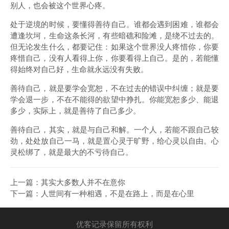
别人，也会被这个世界心疼。
处于逆境的时候，要懂得善待自己。谁都会遇到困难，谁都会
遭逢坎坷，生命这条长河，有些暗礁和险滩，是绕不过去的。
但无论发生什么，都要记住：如果这个世界没人疼惜你，你要
疼惜自己，没有人看得上你，你要看得上自己。是的，若能懂
得始终对自己好，生命就永远没有失败。
善待自己，就是要学会宽恕，不在过去的错误中纠缠；就是要
学会退一步，不在不能得的欲望中挣扎。你能宽恕多少、能退
多少，实际上，就是善待了自己多少。
善待自己，其实，就是与自己和解。一个人，若能不跟自己较
劲，处处放自己一马，就是置心灵于旷野，给心灵以自由。心
灵松绑了，就是最大的不亏待自己。
上一篇：
其实大多数人并不在意你
下一篇：
人世间有一种相遇，不是在路上，而是在心里
优客记录保留所有权利